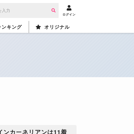
ログイン
ランキング
オリジナル
ンカーネリアンは11着