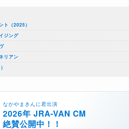
ト（2025）
イジング
ヴ
ネリアン
5）
なかやまきんに君出演
2026年 JRA-VAN CM
絶賛公開中！！