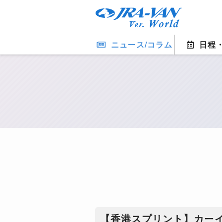
ニュース/コラム
日程
【香港スプリント】カーイ