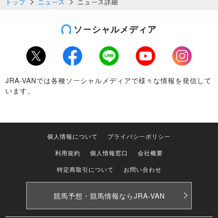
トップ
ニュース
ニュース詳細
ソーシャルメディア
Twitter
Facebook
LINE
Youtube
Instagram
JRA-VANでは各種ソーシャルメディアで様々な情報を発信して
います。
個人情報について
プライバシーポリシー
利用規約
個人情報窓口
会社概要
特定商取引について
お問い合わせ
競馬予想・競馬情報なら
JRA-VAN