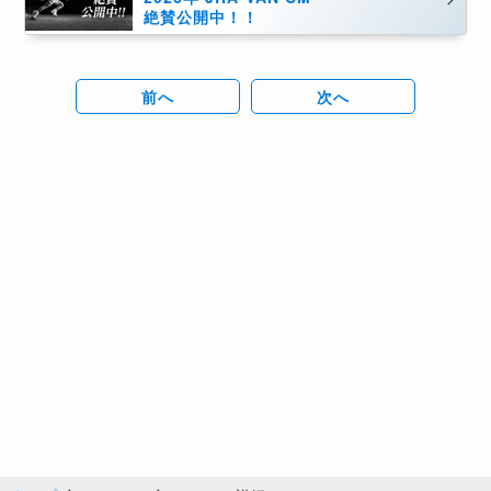
絶賛公開中！！
前へ
次へ