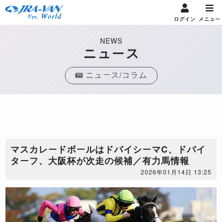
ログイン
メニュー
NEWS
ニュース
ニュース/コラム
マスカレードボールはドバイシーマC、ドバイ
ターフ、大阪杯が次走の候補／有力馬情報
2026年01月14日 13:25