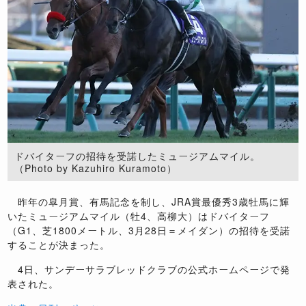
ドバイターフの招待を受諾したミュージアムマイル。
（Photo by Kazuhiro Kuramoto）
昨年の皐月賞、有馬記念を制し、JRA賞最優秀3歳牡馬に輝
いたミュージアムマイル（牡4、高柳大）はドバイターフ
（G1、芝1800メートル、3月28日＝メイダン）の招待を受諾
することが決まった。
4日、サンデーサラブレッドクラブの公式ホームページで発
表された。