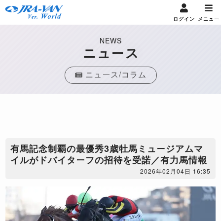
ログイン
メニュー
NEWS
ニュース
ニュース/コラム
有馬記念制覇の最優秀3歳牡馬ミュージアムマ
イルがドバイターフの招待を受諾／有力馬情報
2026年02月04日 16:35