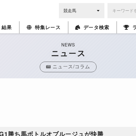
・結果
特集レース
データ検索
NEWS
ニュース
ニュース/コラム
歳G1勝ち馬ボトルオブルージュが快勝