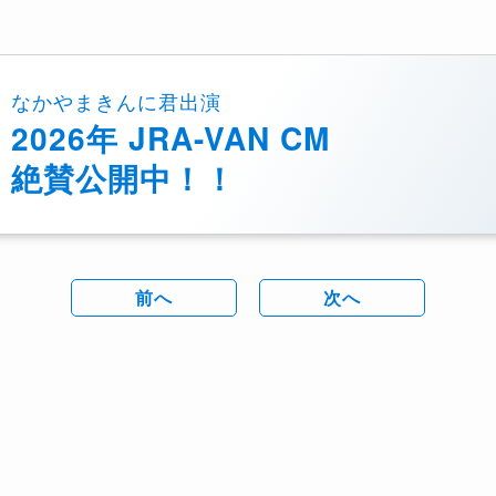
なかやまきんに君出演
2026年 JRA-VAN CM
絶賛公開中！！
前へ
次へ