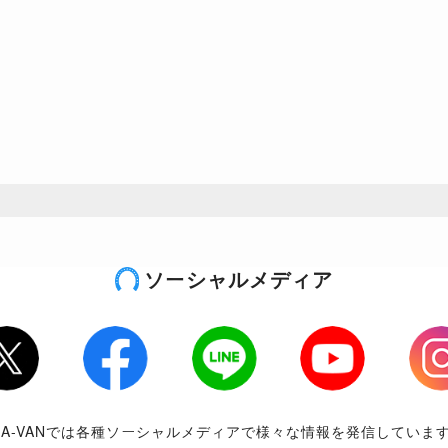
ソーシャルメディア
tter
Facebook
LINE
Youtube
Inst
RA-VANでは各種ソーシャルメディアで様々な情報を発信していま