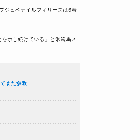
ップジュベナイルフィリーズは6着
。
とを示し続けている」と米競馬メ
れてまた惨敗