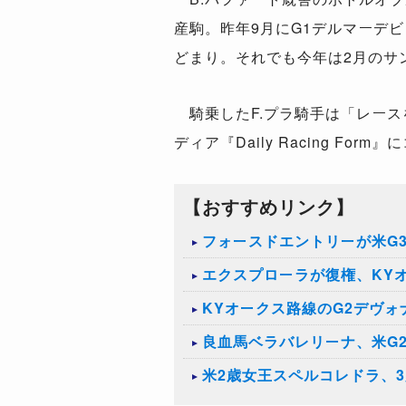
産駒。昨年9月にG1デルマーデ
どまり。それでも今年は2月のサ
騎乗したF.プラ騎手は「レース
ディア『Daily Racing For
【おすすめリンク】
フォースドエントリーが米G
エクスプローラが復権、KY
KYオークス路線のG2デヴ
良血馬ベラバレリーナ、米G
米2歳女王スペルコレドラ、