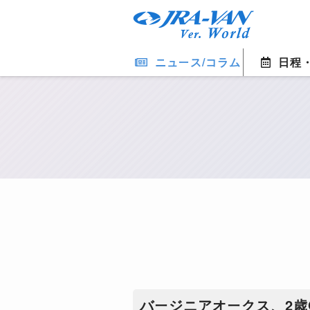
ニュース/コラム
日程
​バージニアオークス、2