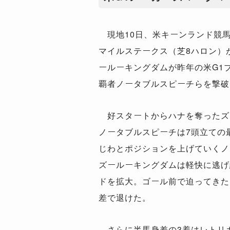
現地10日、米キーンランド競馬
マイルステークス（芝8ハロン）
ールーキングダムが昨年の米G1
覇者ノータブルスピーチらを撃破
好スタートからハナを奪ったズ
ノータブルスピーチは7頭立ての
じわとポジションを上げていくノ
ズールーキングダムは軽快に逃げ
ドを拡大。ゴール前で迫ってきた
差で退けた。
さらに半馬身差の3着はレトリ