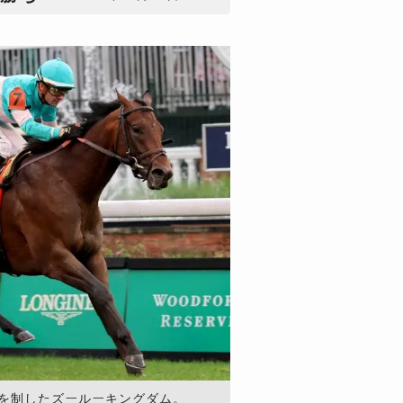
Sを制したズールーキングダム。