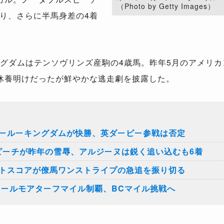
（Photo by Getty Images）
り、さらに半馬身差の4着
グダムはテンソヴリンズ産駒の4歳馬。昨年5月のアメリカ
休養明けだったが鮮やかな逃走劇を披露した。
ズールーキングダムが快勝、英ダービー参戦は否定
ピーチが昨年の雪辱、アルジーヌは鋭く追い込むも6着
ストスコアが僚馬ワンストライプの急追を振り切る
クールモアターフマイル制覇、BCマイル挑戦へ