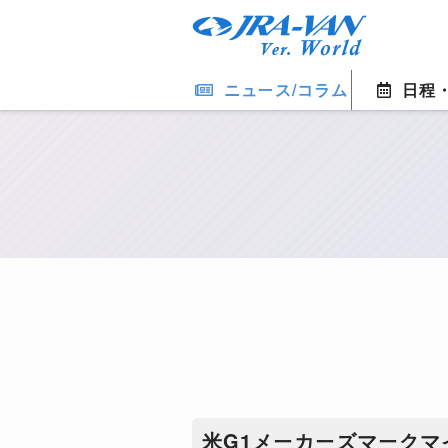
ニュース/コラム
日程
米G1メーカーズマークマ