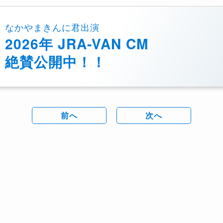
なかやまきんに君出演
2026年 JRA-VAN CM
絶賛公開中！！
前へ
次へ