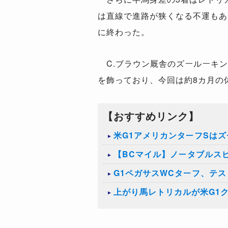
は直線で進路が狭くなる不運もあ
に終わった。
C.ブラウン厩舎のズールーキン
を飾っており、今回は約8カ月の
【おすすめリンク】
米G1アメリカンターフSは
【BCマイル】ノータブルス
G1ペガサスWCターフ、テ
上がり馬レトリカルが米G1