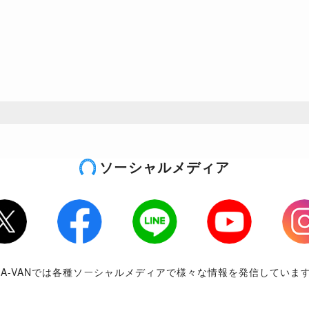
ソーシャルメディア
tter
Facebook
LINE
Youtube
Inst
RA-VANでは各種ソーシャルメディアで様々な情報を発信していま