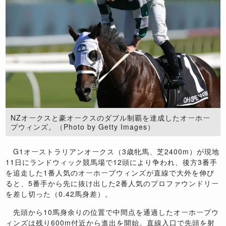
NZオークスと豪オークスのダブル制覇を達成したオーホー
プウィンズ。（Photo by Getty Images）
G1オーストラリアンオークス（3歳牝馬、芝2400m）が現地
11日にランドウィック競馬場で12頭により争われ、後方3番手
を追走した1番人気のオーホープウィンズが直線で大外を伸び
ると、5番手から先に抜け出した2番人気のプロファウンドリー
を差し切った（0.42馬身差）。
先頭から10馬身余りの位置で中間点を通過したオーホープウ
ィンズは残り600m付近から進出を開始。直線入口で先頭を射