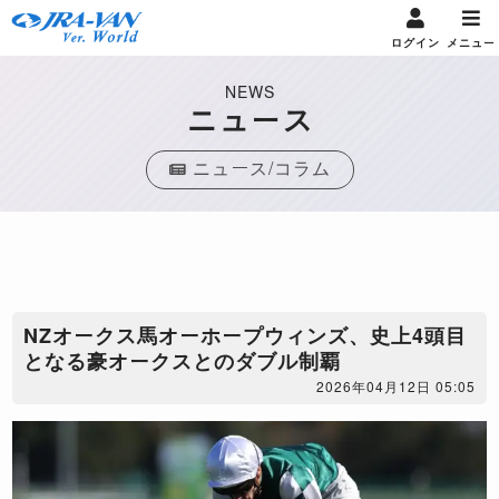
ログイン
メニュー
NEWS
ニュース
ニュース/コラム
NZオークス馬オーホープウィンズ、史上4頭目
となる豪オークスとのダブル制覇
2026年04月12日 05:05