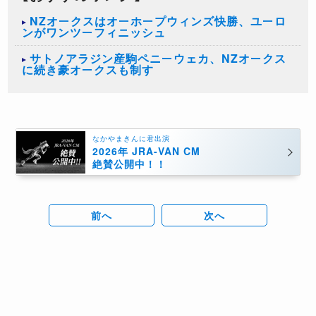
NZオークスはオーホープウィンズ快勝、ユーロ
ンがワンツーフィニッシュ
サトノアラジン産駒ペニーウェカ、NZオークス
に続き豪オークスも制す
なかやまきんに君出演
2026年 JRA-VAN CM
絶賛公開中！！
前へ
次へ