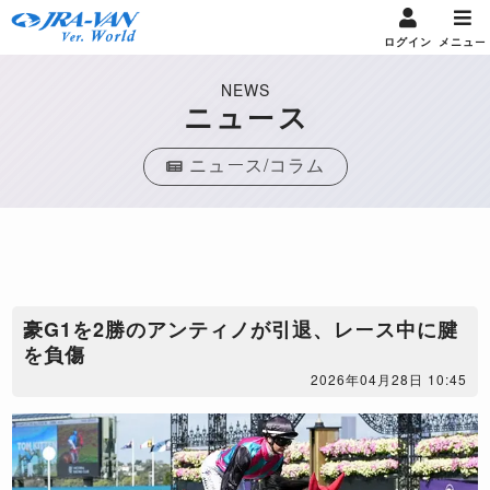
ログイン
メニュー
NEWS
ニュース
ニュース/コラム
​豪G1を2勝のアンティノが引退、レース中に腱
を負傷
2026年04月28日 10:45