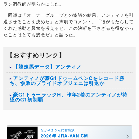
ラン調教師が明らかにした。
同師は「オーナーグループとの協議の結果、アンティノを引
退させることを決めた」と声明でコメント。「彼がもたらして
くれた感動と興奮を考えると、この決断を下さざるを得なかっ
たことはとても残念だ」と語った。
【おすすめリンク】
【競走馬データ】アンティノ
アンティノが豪G1ドゥームベンCをレコード勝
ち、惨敗のプライドオブジェニは引退か
豪G1トゥーラックH、昨年2着のアンティノが待
望のG1初制覇
なかやまきんに君出演
2026年 JRA-VAN CM