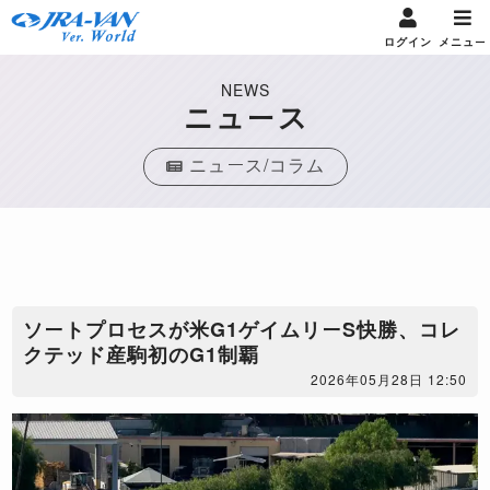
ログイン
メニュー
NEWS
ニュース
ニュース/コラム
ソートプロセスが米G1ゲイムリーS快勝、コレ
クテッド産駒初のG1制覇
2026年05月28日 12:50