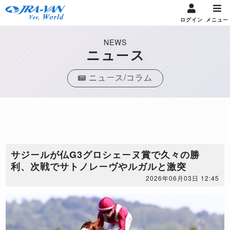
ログイン
メニュー
NEWS
ニュース
ニュース/コラム
サジールが仏G3グロシェーヌ賞で久々の勝
利、次戦でサトノレーヴやルガルと激突
2026年06月03日 12:45