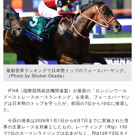
最新世界ランキングで日本勢トップのフォーエバーヤング。
（Photo by Shuhei Okada）
IFHA（国際競馬統括機関連盟）が最新の「ロンジンワール
ドベストレースホースランキング」を発表。フォーエバーヤン
グは日本勢のトップを守ったが、前回の7位から10位に後退し
た。
今回の発表は2026年1月1日から6月7日までに実施された世
界の主要レースを対象としたもの。レーティング（Rtg）130
で1位のカーインライジングは出走がなく、Rtg126で2位タイ