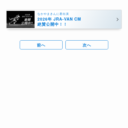
なかやまきんに君出演
2026年 JRA-VAN CM
絶賛公開中！！
前へ
次へ