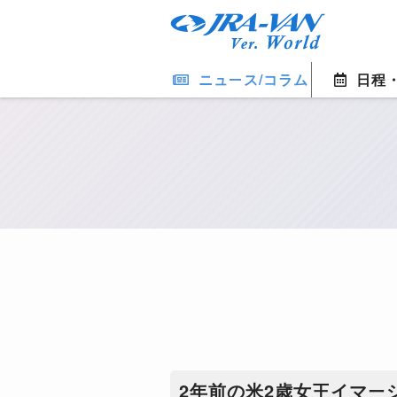
ニュース/コラム
日程
2年前の米2歳女王イマー