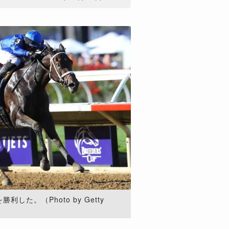
した。（Photo by Getty