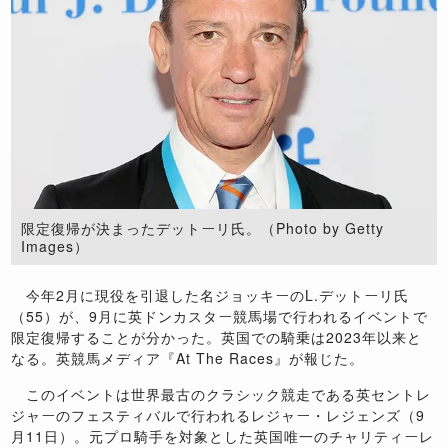
限定復帰が決まったデットーリ氏。（Photo by Getty
Images）
今年2月に現役を引退した名ジョッキーのL.デットーリ氏
（55）が、9月に英ドンカスター競馬場で行われるイベントで
限定復帰することが分かった。英国での騎乗は2023年以来と
なる。英競馬メディア『At The Races』が報じた。
このイベントは世界最古のクラシック競走である英セントレ
ジャーのフェスティバルで行われるレジャー・レジェンズ（9
月11日）。元プロ騎手を対象とした英国唯一のチャリティーレ