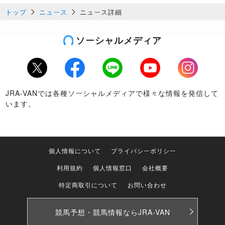
トップ
ニュース
ニュース詳細
ソーシャルメディア
Twitter
Facebook
LINE
Youtube
Instagram
JRA-VANでは各種ソーシャルメディアで様々な情報を発信して
います。
個人情報について
プライバシーポリシー
利用規約
個人情報窓口
会社概要
特定商取引について
お問い合わせ
競馬予想・競馬情報なら
JRA-VAN