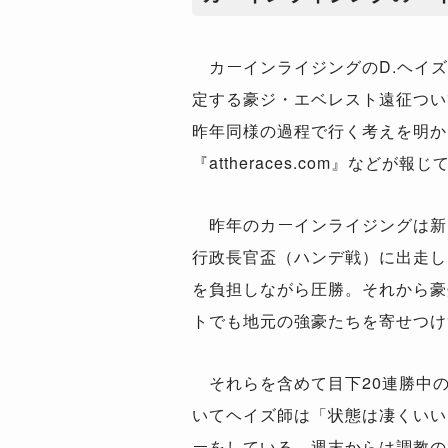
カーインライジングのD.ヘイズ
定する豪ジ・エベレスト遠征つい
昨年同様の過程で行く考えを明か
『attheraces.com』などが報
昨年のカーインライジングは新
行政長官盃（ハンデ戦）に出走し、
を負担しながら圧勝。それから豪
トでも地元の強豪たちを寄せつけ
それらを含めて目下20連勝中
いてヘイズ師は「状態は凄くいい
ーをしている。週末からは調教の