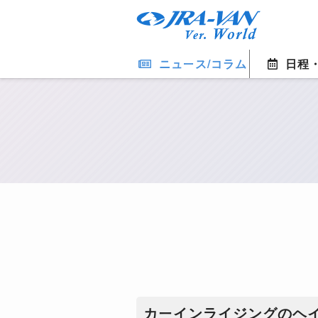
ニュース/コラム
日程
カーインライジングのヘ