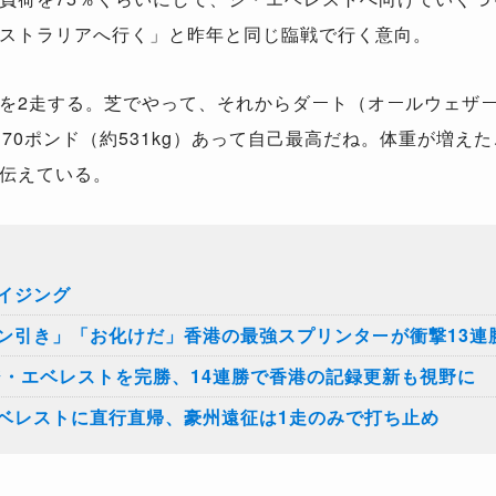
ストラリアへ行く」と昨年と同じ臨戦で行く意向。
を2走する。芝でやって、それからダート（オールウェザ
70ポンド（約531kg）あって自己最高だね。体重が増え
伝えている。
イジング
ン引き」「お化けだ」香港の最強スプリンターが衝撃13連
ジ・エベレストを完勝、14連勝で香港の記録更新も視野に
ベレストに直行直帰、豪州遠征は1走のみで打ち止め