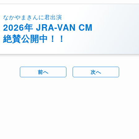
なかやまきんに君出演
2026年 JRA-VAN CM
絶賛公開中！！
前へ
次へ