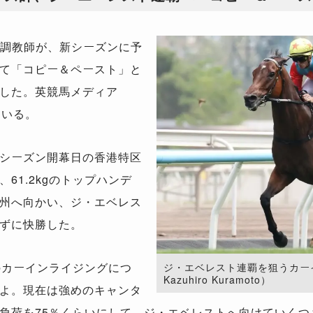
調教師が、新シーズンに予
て「コピー＆ペースト」と
した。英競馬メディア
じている。
シーズン開幕日の香港特区
61.2kgのトップハンデ
州へ向かい、ジ・エベレス
ずに快勝した。
のカーインライジングにつ
ジ・エベレスト連覇を狙うカーイン
Kazuhiro Kuramoto）
よ。現在は強めのキャンタ
負荷を75％くらいにして、ジ・エベレストへ向けていくつ