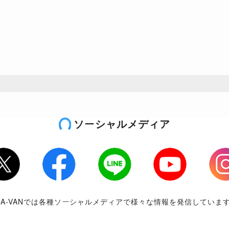
ソーシャルメディア
tter
Facebook
LINE
Youtube
Inst
RA-VANでは各種ソーシャルメディアで様々な情報を発信していま