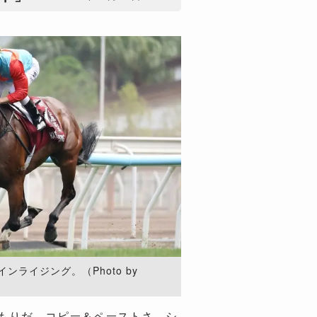
ライジング。（Photo by
もりだ。コピー＆ペーストさ。シ