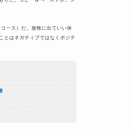
ーコース）だ。放牧に出ていい休
たことはネガティブではなくポジテ
勝