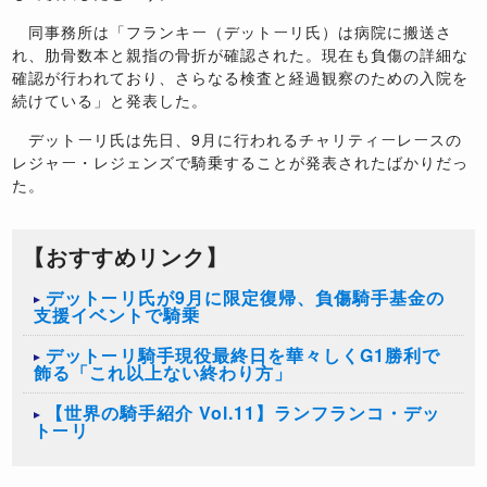
同事務所は「フランキー（デットーリ氏）は病院に搬送さ
れ、肋骨数本と親指の骨折が確認された。現在も負傷の詳細な
確認が行われており、さらなる検査と経過観察のための入院を
続けている」と発表した。
デットーリ氏は先日、9月に行われるチャリティーレースの
レジャー・レジェンズで騎乗することが発表されたばかりだっ
た。
【おすすめリンク】
デットーリ氏が9月に限定復帰、負傷騎手基金の
支援イベントで騎乗
デットーリ騎手現役最終日を華々しくG1勝利で
飾る「これ以上ない終わり方」
【世界の騎手紹介 Vol.11】ランフランコ・デッ
トーリ