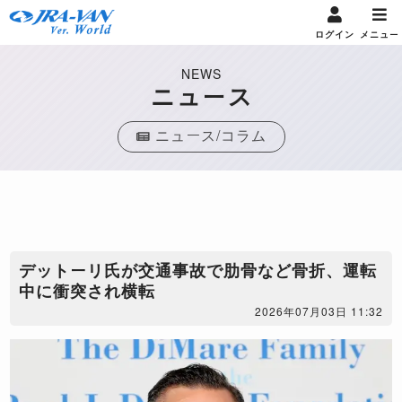
ログイン
メニュー
NEWS
ニュース
ニュース/コラム
デットーリ氏が交通事故で肋骨など骨折、運転
中に衝突され横転
2026年07月03日 11:32