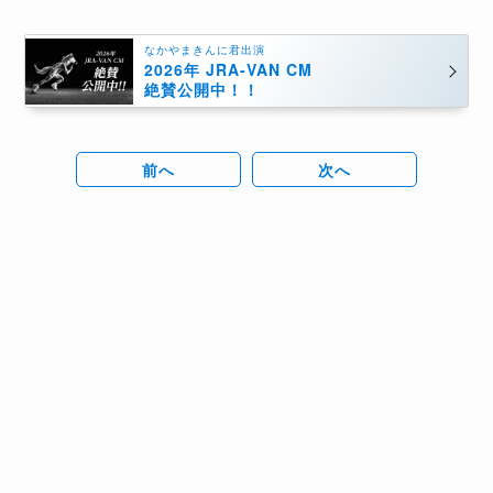
なかやまきんに君出演
2026年 JRA-VAN CM
絶賛公開中！！
前へ
次へ