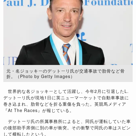
元・名ジョッキーのデットーリ氏が交通事故で肋骨など骨
折。（Photo by Getty Images）
世界的な名ジョッキーとして活躍し、今年2月に引退したL.
デットーリ氏が現地1日に英ニューマーケットで自動車事故に
巻き込まれ、肋骨などを折る重傷を負った。英競馬メディア
『At The Races』が報じている。
デットーリ氏の所属事務所によると、同氏が運転していた車
の後部助手席側に別の車が衝突。その衝撃で同氏の車はスピン
して横転したという。