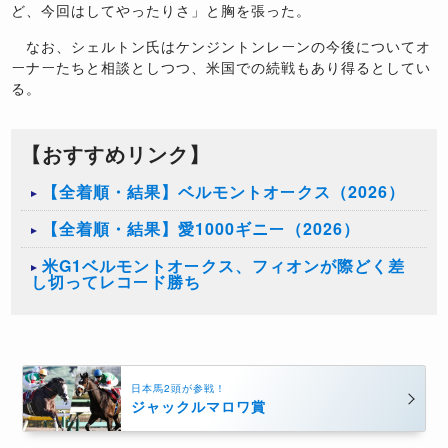
ど、今回はしてやったりさ」と胸を張った。
なお、シェルトン氏はケンジントンレーンの今後についてオ
ーナーたちと相談としつつ、米国での続戦もあり得るとしてい
る。
【おすすめリンク】
【全着順・結果】ベルモントオークス（2026）
【全着順・結果】愛1000ギニー（2026）
米G1ベルモントオークス、フィオンが際どく差
し切ってレコード勝ち
日本馬2頭が参戦！
ジャックルマロワ賞