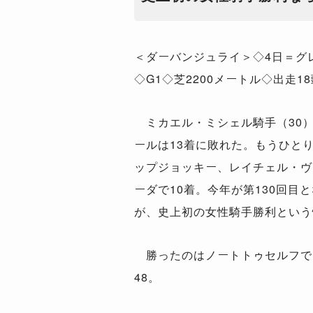
＜ダーバンジュライ＞◇4日＝グ
◇G1◇芝2200メートル◇出走18
ミカエル・ミシェル騎手（30
ールは13着に敗れた。もうひと
ップジョッキー、レイチェル・ヴ
ーダで10着。今年が第130回目
が、史上初の女性騎手勝利という
勝ったのはノートトゥセルフで、
48。