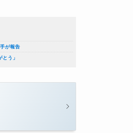
騎手が報告
がとう」