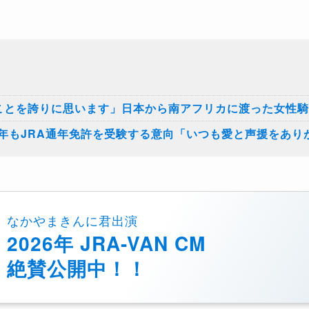
ことを誇りに思います」日本から南アフリカに渡った女性
年もJRA通年免許を受験する意向「いつも愛と声援をあり
なかやまきんに君出演
2026年 JRA-VAN CM
絶賛公開中！！