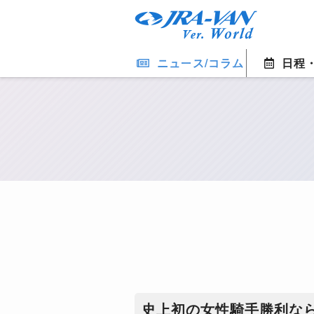
ニュース/コラム
日程
史上初の女性騎手勝利な