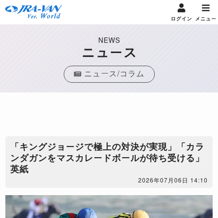
ログイン
メニュー
NEWS
ニュース
ニュース/コラム
「キングジョージで極上の対決が実現」「カラ
ンダガンをマスカレードボールが待ち受ける」
英紙
2026年07月06日 14:10