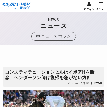
ログイン
メニュー
NEWS
ニュース
ニュース/コラム
コンスティテューションヒルはイボアHを断
念、ヘンダーソン師は復帰を急がない方針
2026年07月08日 12:50