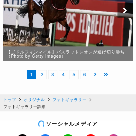
【ゴドルフィンマイル】バスラットレオンが逃げ切り勝ち
（Photo by Getty Images）
1
2
3
4
5
6
トップ
オリジナル
フォトギャラリー
フォトギャラリー詳細
ソーシャルメディア