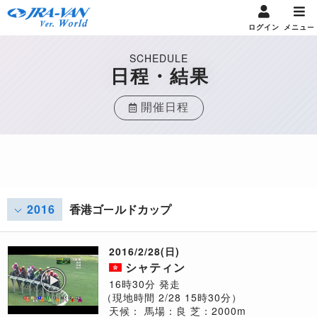
ログイン
メニュー
SCHEDULE
日程・結果
開催日程
2016
香港ゴールドカップ
2016/2/28(日)
シャティン
16時30分 発走
（現地時間 2/28 15時30分）
天候：
馬場：良
芝：2000m