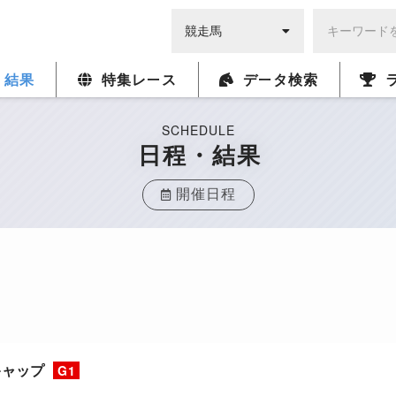
・結果
特集レース
データ検索
SCHEDULE
日程・結果
開催日程
キャップ
G1