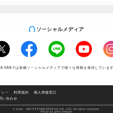
ソーシャルメディア
tter
Facebook
LINE
Youtube
Inst
RA-VANでは各種ソーシャルメディアで様々な情報を発信していま
リシー
利用規約
個人情報窓口
問い合わせ
© 2026 JRA SYSTEM SERVICE CO.,LTD. All rights reserved.
Photo by getty Images