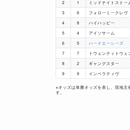
2
1
ミッドナイトストー
3
6
フォローミークレヴ
4
8
ハイハッピー
5
4
アイソサーム
6
5
ハードエーシーズ
7
7
トウェンティトウェ
8
2
ギャングスター
9
9
インペラティヴ
※オッズは単勝オッズを表し、現地主
す。