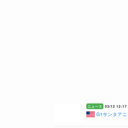
ニュース
03/12 12:17
G1サンタア