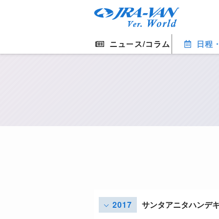
ニュース/コラム
日程
2017
サンタアニタハンデ