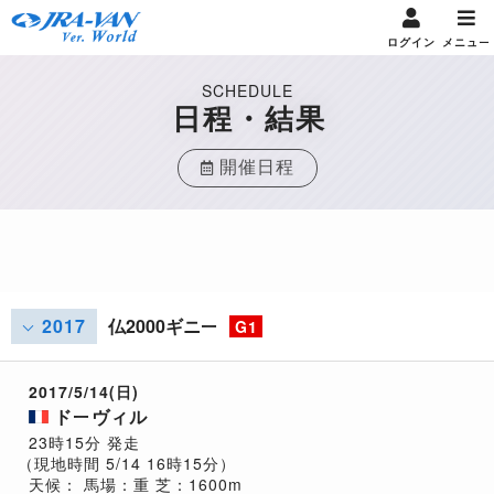
ログイン
メニュー
SCHEDULE
日程・結果
開催日程
2017
仏2000ギニー
G1
2017/5/14(日)
ドーヴィル
23時15分 発走
（現地時間 5/14 16時15分）
天候：
馬場：重
芝：1600m