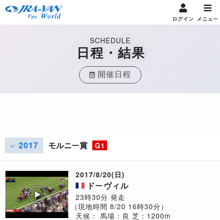
ログイン
メニュー
SCHEDULE
日程・結果
開催日程
2017
モルニー賞
G1
2017/8/20(日)
ドーヴィル
23時30分 発走
（現地時間 8/20 16時30分）
天候：
馬場：良
芝：1200m