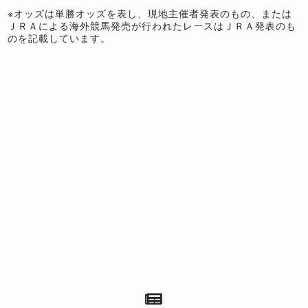
※オッズは単勝オッズを表し、現地主催者発表のもの、または
ＪＲＡによる海外競馬発売が行われたレースはＪＲＡ発表のも
のを記載しています。