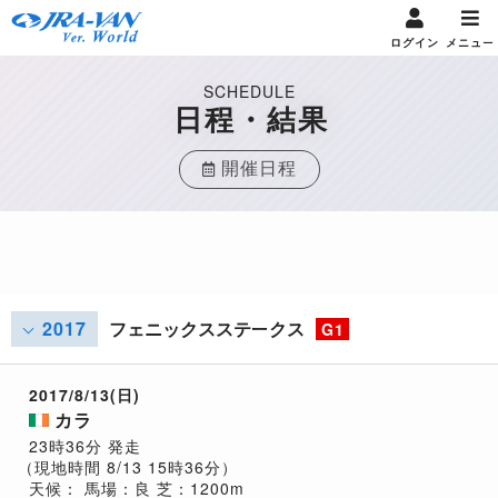
ログイン
メニュー
SCHEDULE
日程・結果
開催日程
2017
フェニックスステークス
G1
2017/8/13(日)
カラ
23時36分 発走
（現地時間 8/13 15時36分）
天候：
馬場：良
芝：1200m