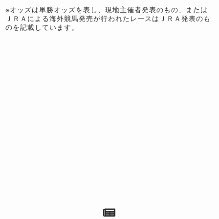
※オッズは単勝オッズを表し、現地主催者発表のもの、または
ＪＲＡによる海外競馬発売が行われたレースはＪＲＡ発表のも
のを記載しています。