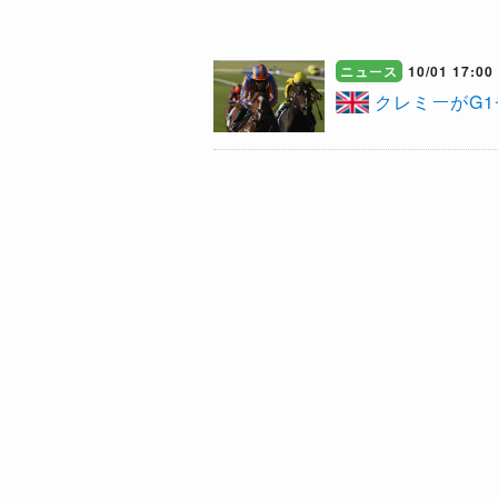
ニュース
10/01 17:00
クレミーがG