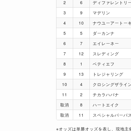
2
6
ディファレントリ
3
9
マデリン
4
10
ナウユーアートー
5
5
ダーカンナ
6
7
エイレーネー
7
12
スレディング
8
1
ベティエフ
9
13
トレジャリング
10
4
クロシングザライ
11
2
チカラハバナ
取消
8
ハートエイク
取消
11
スペシャルパーパ
※オッズは単勝オッズを表し、現地主