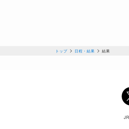
トップ
日程・結果
結果
Twi
J