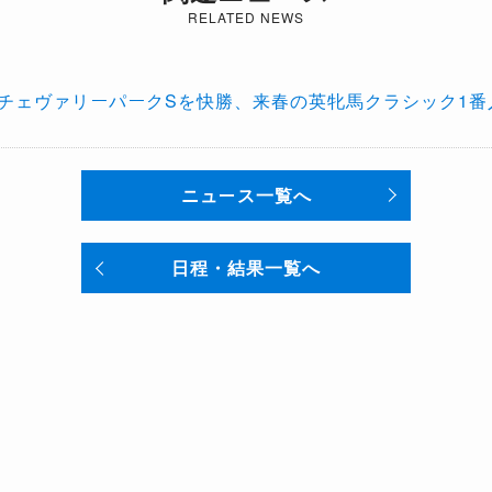
RELATED NEWS
1チェヴァリーパークSを快勝、来春の英牝馬クラシック1番
ニュース一覧へ
日程・結果一覧へ