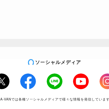
ソーシャルメディア
tter
Facebook
LINE
Youtube
Inst
RA-VANでは各種ソーシャルメディアで様々な情報を発信していま