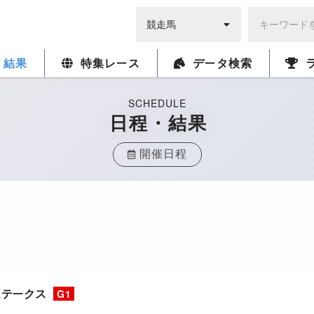
・結果
特集レース
データ検索
SCHEDULE
日程・結果
開催日程
ステークス
G1