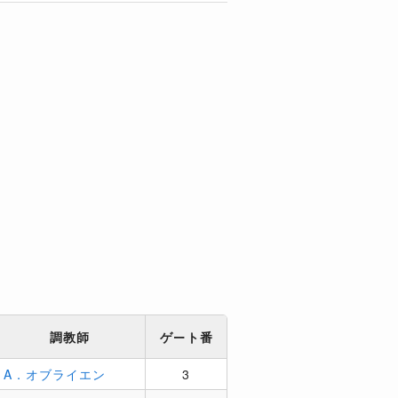
調教師
ゲート番
A．オブライエン
3