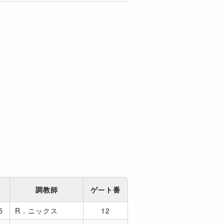
ム
調教師
ゲート番
5
R．ニックス
12