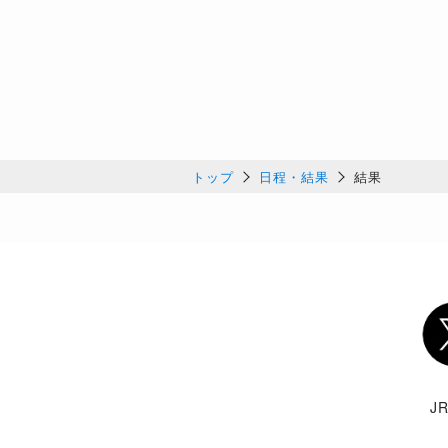
トップ
日程・結果
結果
Twi
J