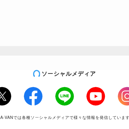
ソーシャルメディア
tter
Facebook
LINE
Youtube
Inst
RA-VANでは各種ソーシャルメディアで様々な情報を発信していま