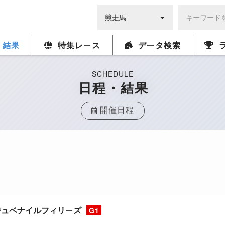
・結果
特集レース
データ検索
SCHEDULE
日程・結果
開催日程
ジュベナイルフィリーズ
G1