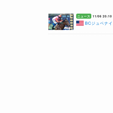
ニュース
11/06 20:10
​BCジュベ