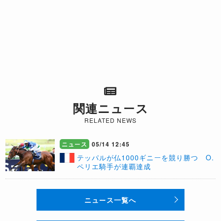
関連ニュース
RELATED NEWS
ニュース
05/14 12:45
テッパルが仏1000ギニーを競り勝つ O.
ペリエ騎手が連覇達成
ニュース一覧へ