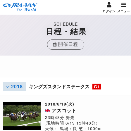
ログイン
メニュー
SCHEDULE
日程・結果
開催日程
2018
キングズスタンドステークス
G1
2018/6/19(火)
アスコット
23時48分 発走
（現地時間 6/19 15時48分）
天候：
馬場：良
芝：1000m