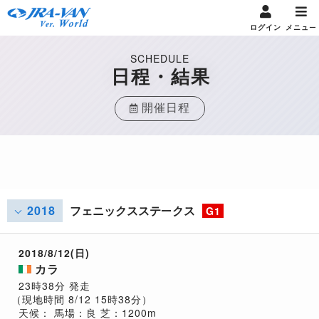
ログイン
メニュー
SCHEDULE
日程・結果
開催日程
2018
フェニックスステークス
G1
2018/8/12(日)
カラ
23時38分 発走
（現地時間 8/12 15時38分）
天候：
馬場：良
芝：1200m