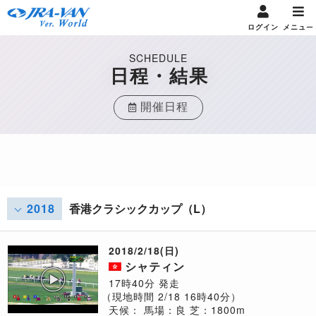
ログイン
メニュー
SCHEDULE
日程・結果
開催日程
2018
香港クラシックカップ（L）
2018/2/18(日)
シャティン
17時40分 発走
（現地時間 2/18 16時40分）
天候：
馬場：良
芝：1800m