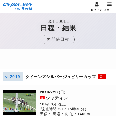
ログイン
メニュー
SCHEDULE
日程・結果
開催日程
2019
クイーンズシルバージュビリーカップ
G1
2019/2/17(日)
シャティン
16時30分 発走
（現地時間 2/17 15時30分）
天候：
馬場：良
芝：1400m