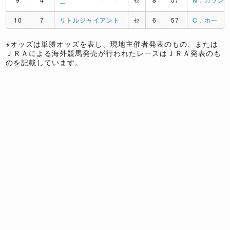
ー
10
7
リトルジャイアント
セ
6
57
C．ホー
※オッズは単勝オッズを表し、現地主催者発表のもの、または
ＪＲＡによる海外競馬発売が行われたレースはＪＲＡ発表のも
のを記載しています。