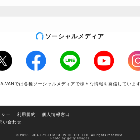
ソーシャルメディア
tter
Facebook
LINE
Youtube
Inst
RA-VANでは各種ソーシャルメディアで様々な情報を発信していま
リシー
利用規約
個人情報窓口
問い合わせ
© 2026 JRA SYSTEM SERVICE CO.,LTD. All rights reserved.
Photo by getty Images