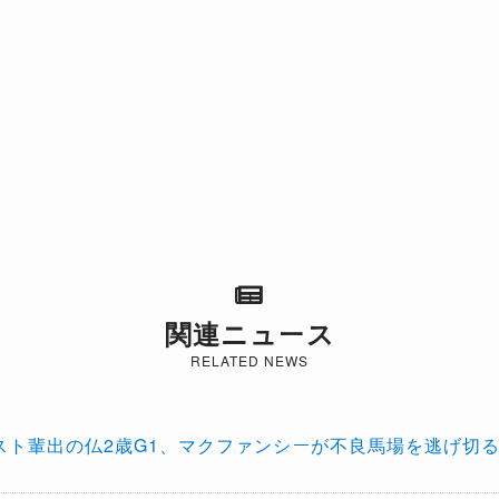
関連ニュース
RELATED NEWS
スト輩出の仏2歳G1、マクファンシーが不良馬場を逃げ切