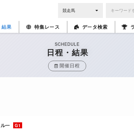
・結果
特集レース
データ検索
SCHEDULE
日程・結果
開催日程
クルー
G1