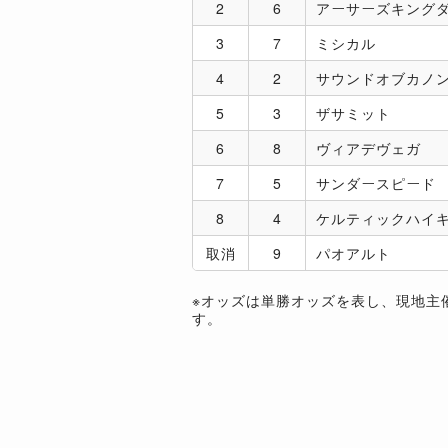
2
6
アーサーズキング
3
7
ミシカル
4
2
サウンドオブカノ
5
3
ザサミット
6
8
ヴィアデヴェガ
7
5
サンダースピード
8
4
ケルティックハイ
取消
9
パオアルト
※オッズは単勝オッズを表し、現地主
す。