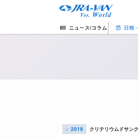
ニュース/コラム
日程
2019
クリテリウムドサン