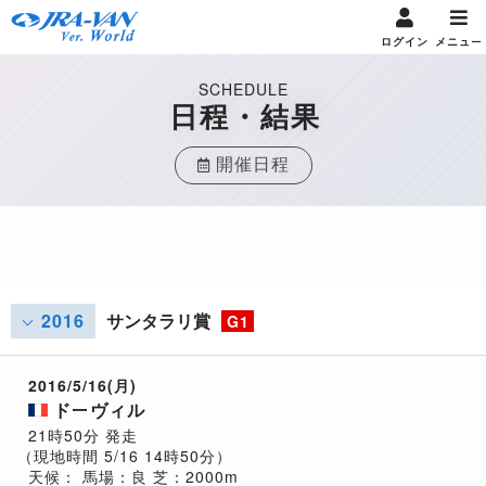
ログイン
メニュー
SCHEDULE
日程・結果
開催日程
2016
サンタラリ賞
G1
2016/5/16(月)
ドーヴィル
21時50分 発走
（現地時間 5/16 14時50分）
天候：
馬場：良
芝：2000m