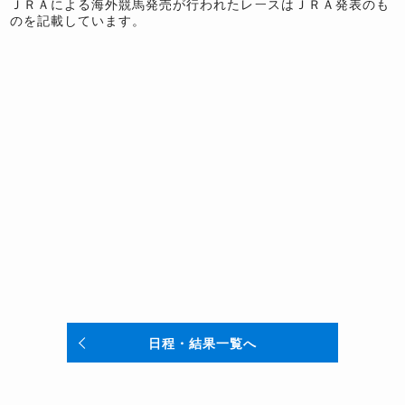
ＪＲＡによる海外競馬発売が行われたレースはＪＲＡ発表のも
のを記載しています。
日程・結果一覧へ