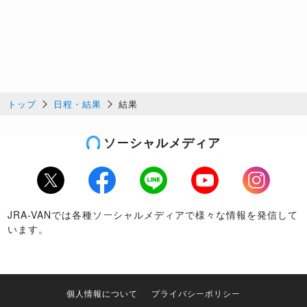
トップ
日程・結果
結果
ソーシャルメディア
Twitter
Facebook
LINE
Youtube
Instagram
JRA-VANでは各種ソーシャルメディアで様々な情報を発信して
います。
個人情報について
プライバシーポリシー