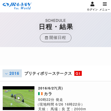
ログイン
メニュー
SCHEDULE
日程・結果
開催日程
2016
プリティポリーステークス
G1
2016/6/27(月)
カラ
00時22分 発走
（現地時間 6/26 16時22分）
天候：
馬場：良
芝：2000m