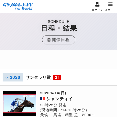
ログイン
メニュー
SCHEDULE
日程・結果
開催日程
2020
サンタラリ賞
G1
2020/6/14(日)
シャンティイ
23時25分 発走
（現地時間 6/14 16時25分）
天候：
馬場：稍重
芝：2000m