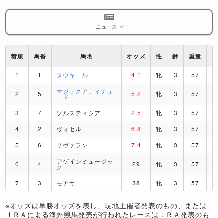
ニュース
着順
馬番
馬名
オッズ
性
齢
重量
1
1
タウキール
4.1
牝
3
57
C
マジックアティチュ
2
5
5.2
牝
3
57
T
ード
3
7
ソルスティシア
2.5
牝
3
57
M
4
2
ヴォセル
6.8
牝
3
57
C
5
6
サヴァラン
7.4
牝
3
57
P
アゲインミュージッ
6
4
29
牝
3
57
M
ク
7
3
モアサ
38
牝
3
57
S
※オッズは単勝オッズを表し、現地主催者発表のもの、または
ＪＲＡによる海外競馬発売が行われたレースはＪＲＡ発表のも