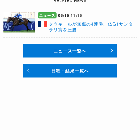
RELATED NEWS
ニュース
06/15 11:15
​タウキールが無傷の4連勝、仏G1サンタ
ラリ賞を圧勝
ニュース一覧へ
日程・結果一覧へ