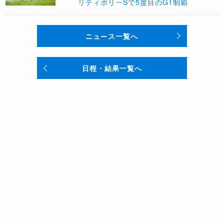
リティポリーSで5度目のG1制覇
ニュース一覧へ
日程・結果一覧へ