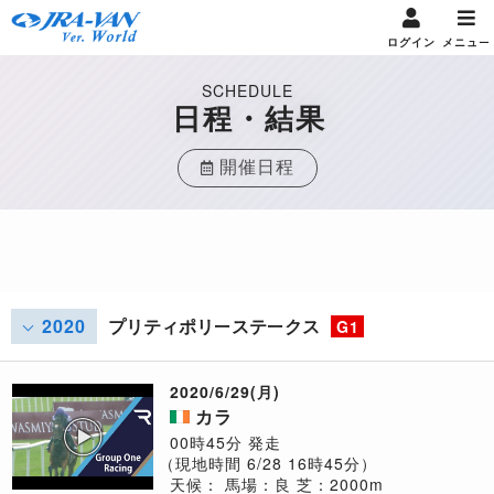
ログイン
メニュー
SCHEDULE
日程・結果
開催日程
2020
プリティポリーステークス
G1
2020/6/29(月)
カラ
00時45分 発走
（現地時間 6/28 16時45分）
天候：
馬場：良
芝：2000m