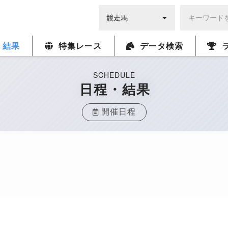
・結果
特集レース
データ検索
SCHEDULE
日程・結果
開催日程