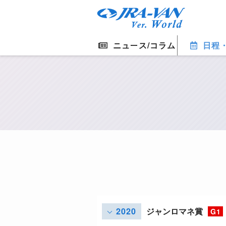
ニュース/コラム
日程
2020
ジャンロマネ賞
G1