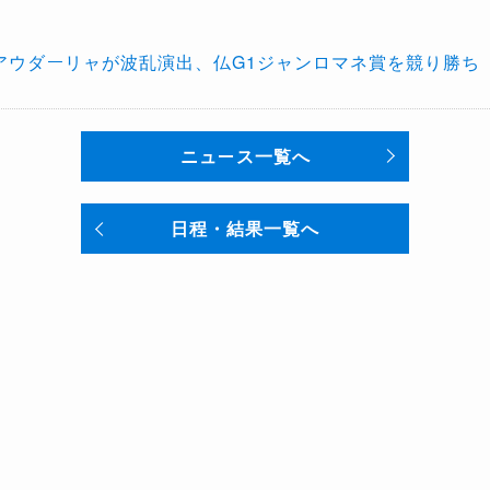
気アウダーリャが波乱演出、仏G1ジャンロマネ賞を競り勝ち
ニュース一覧へ
日程・結果一覧へ