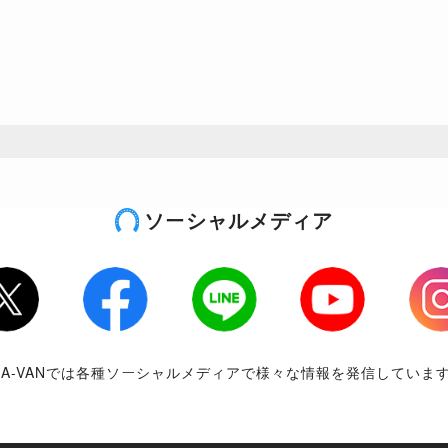
ソーシャルメディア
tter
Facebook
LINE
Youtube
Inst
RA-VANでは各種ソーシャルメディアで様々な情報を発信していま