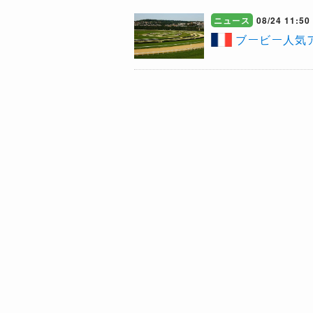
ニュース
08/24 11:50
​ブービー人