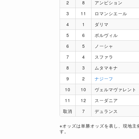
2
8
アンビション
3
11
ロマンシエール
4
1
ダリマ
5
6
ボルヴィル
6
5
ノーシャ
7
4
スファラ
8
3
ムタマキナ
9
2
ナジーフ
10
10
ヴェルマヴァレント
11
12
スーダニア
取消
7
デュランス
※オッズは単勝オッズを表し、現地主
す。