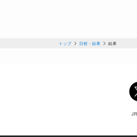
トップ
日程・結果
結果
Twi
J