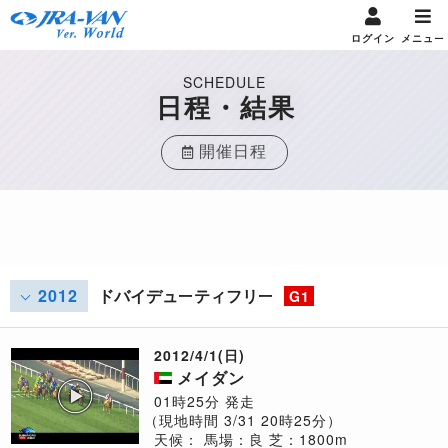
ログイン
メニュー
SCHEDULE
日程・結果
開催日程
2012
ドバイデューティフリー
G1
2012/4/1(日)
メイダン
01時25分 発走
（現地時間 3/31 20時25分）
天候：
馬場：良
芝：1800m