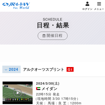
ログイン
メニュー
SCHEDULE
日程・結果
開催日程
2024
アルクオーツスプリント
G1
2024/3/30(土)
メイダン
22時15分 発走
（現地時間 3/30 17時15分）
天候：
馬場：良
芝：1200m