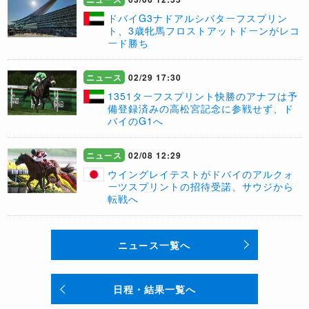
ドバイG3ナドアルシバターフスプリン
ト、3歳牝馬フロストアットドーンがレコ
ード勝ち
ニュース
02/29 17:30
1351ターフスプリント快勝のアナフは予
備登録済みの高松宮記念に参戦せず、ド
バイのG1へ
ニュース
02/08 12:29
ウイングレイテストがドバイのアルクォ
ーツスプリントの招待受諾、サウジから
転戦へ
ニュース一覧へ
日程・結果一覧へ