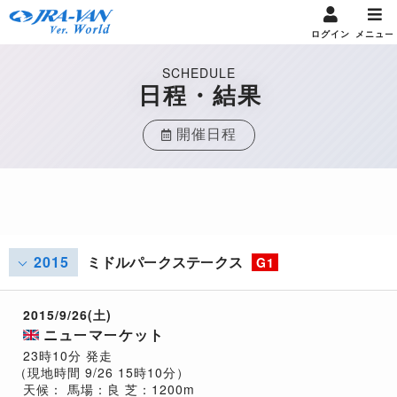
ログイン
メニュー
SCHEDULE
日程・結果
開催日程
2015
ミドルパークステークス
G1
2015/9/26(土)
ニューマーケット
23時10分 発走
（現地時間 9/26 15時10分）
天候：
馬場：良
芝：1200m