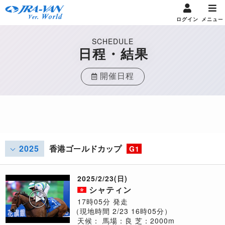
ログイン
メニュー
SCHEDULE
日程・結果
開催日程
2025
香港ゴールドカップ
G1
2025/2/23(日)
シャティン
17時05分 発走
（現地時間 2/23 16時05分）
天候：
馬場：良
芝：2000m