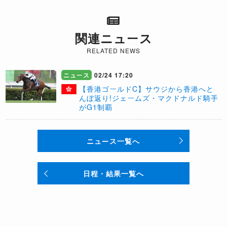
関連ニュース
RELATED NEWS
ニュース
02/24 17:20
【香港ゴールドC】サウジから香港へと
んぼ返り!ジェームズ・マクドナルド騎手
がG1制覇
ニュース一覧へ
日程・結果一覧へ