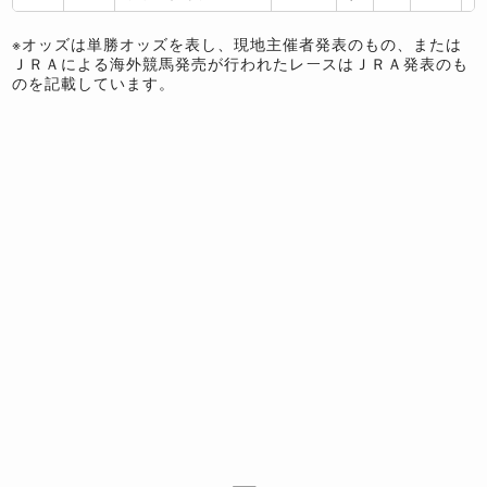
※オッズは単勝オッズを表し、現地主催者発表のもの、または
ＪＲＡによる海外競馬発売が行われたレースはＪＲＡ発表のも
のを記載しています。