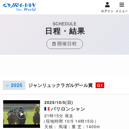
ログイン
メニュー
SCHEDULE
日程・結果
開催日程
2025
ジャンリュックラガルデール賞
G1
2025/10/5(日)
パリロンシャン
21時15分 発走
（現地時間 10/5 14時15分）
天候：
馬場：重
芝：1400m