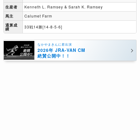
生産者
Kenneth L. Ramsey & Sarah K. Ramsey
馬主
Calumet Farm
通算成
33戦14勝[14-8-5-6]
績
なかやまきんに君出演
2026年 JRA-VAN CM
絶賛公開中！！