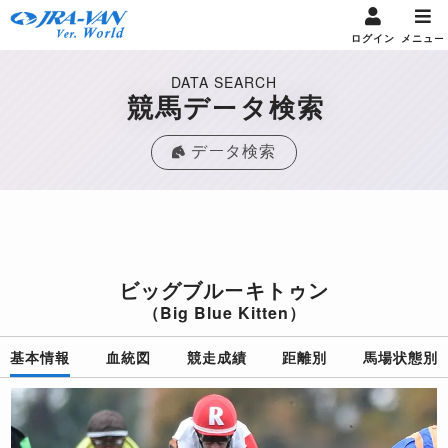
ログイン
メニュー
DATA SEARCH
競馬データ検索
データ検索
ビッグブルーキトゥン
（Big Blue Kitten）
基本情報
血統図
競走成績
距離別
馬場状態別