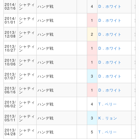
2014/
シャティ
ハンデ戦
4
D．ホワイト
芝
02/16
ン
2014/
シャティ
ハンデ戦
1
D．ホワイト
芝
01/01
ン
2013/
シャティ
ハンデ戦
2
D．ホワイト
芝
12/08
ン
2013/
シャティ
ハンデ戦
1
D．ホワイト
芝
10/27
ン
2013/
シャティ
ハンデ戦
1
D．ホワイト
芝
10/06
ン
2013/
シャティ
ハンデ戦
3
D．ホワイト
芝
07/07
ン
2013/
シャティ
ハンデ戦
1
D．ホワイト
芝
06/16
ン
2013/
シャティ
ハンデ戦
4
T．ベリー
芝
06/02
ン
2013/
シャティ
ハンデ戦
3
K．リョン
芝
05/11
ン
2013/
シャティ
ハンデ戦
5
T．ベリー
芝
04/28
ン