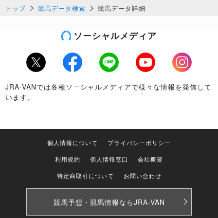
トップ
競馬データ検索
競馬データ詳細
ソーシャルメディア
Twitter
Facebook
LINE
Youtube
Instagram
JRA-VANでは各種ソーシャルメディアで様々な情報を発信して
います。
個人情報について
プライバシーポリシー
利用規約
個人情報窓口
会社概要
特定商取引について
お問い合わせ
競馬予想・競馬情報なら
JRA-VAN