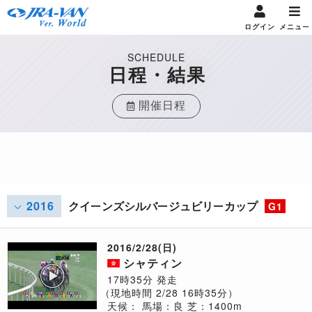
ログイン
メニュー
SCHEDULE
日程・結果
開催日程
2016
クイーンズシルバージュビリーカップ
G1
2016/2/28(日)
シャティン
17時35分 発走
（現地時間 2/28 16時35分）
天候：
馬場：良
芝：1400m