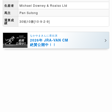
生産者
Michael Downey & Roalso Ltd
馬主
Pan Sutong
通算成
30戦10勝[10-9-2-9]
績
なかやまきんに君出演
2026年 JRA-VAN CM
絶賛公開中！！