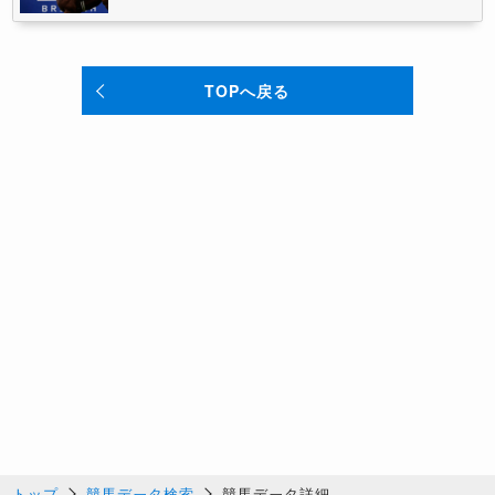
TOPへ戻る
トップ
競馬データ検索
競馬データ詳細