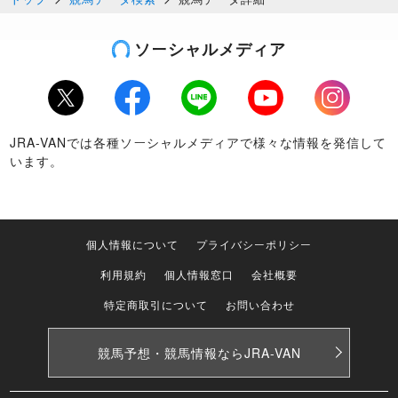
ソーシャルメディア
Twitter
Facebook
LINE
Youtube
Instagram
JRA-VANでは各種ソーシャルメディアで様々な情報を発信して
います。
個人情報について
プライバシーポリシー
利用規約
個人情報窓口
会社概要
特定商取引について
お問い合わせ
競馬予想・競馬情報なら
JRA-VAN