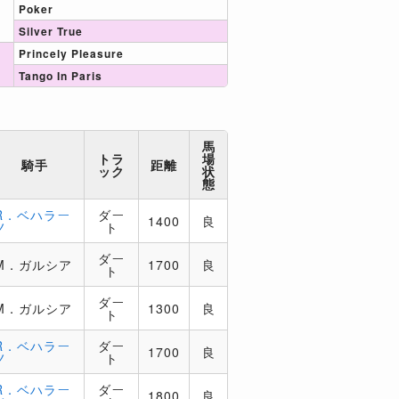
Poker
Silver True
Princely Pleasure
Tango In Paris
馬
トラ
場
騎手
距離
ック
状
態
R．ベハラー
ダー
1400
良
ノ
ト
ダー
M．ガルシア
1700
良
ト
ダー
M．ガルシア
1300
良
ト
R．ベハラー
ダー
1700
良
ノ
ト
R．ベハラー
ダー
1800
良