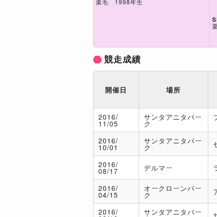
栗毛 1998年生
S
競走成績
開催日
場所
2016/
サンタアニタパー
11/05
ク
2016/
サンタアニタパー
10/01
ク
2016/
デルマー
08/17
2016/
オークローンパー
04/15
ク
2016/
サンタアニタパー