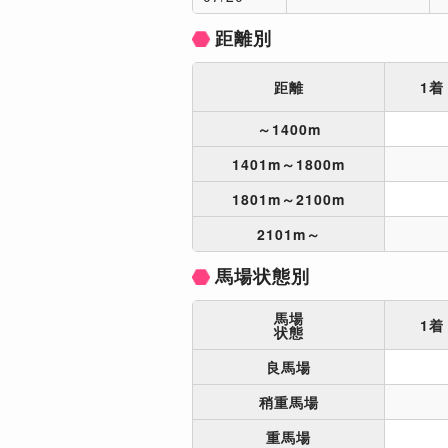
距離別
距離
1着
～1400m
1401m～1800m
1801m～2100m
2101m～
馬場状態別
馬場
1着
状態
良馬場
稍重馬場
重馬場