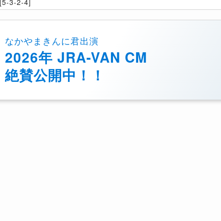
5-3-2-4]
なかやまきんに君出演
2026年 JRA-VAN CM
絶賛公開中！！