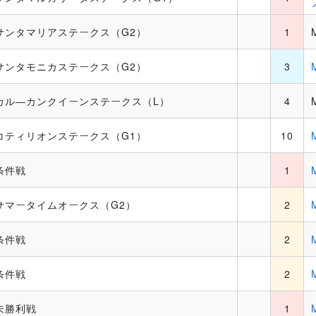
サンタマリアステークス（G2）
1
サンタモニカステークス（G2）
3
カル―カンクイーンステークス（L）
4
コティリオンステークス（G1）
10
条件戦
1
サマータイムオークス（G2）
2
条件戦
2
条件戦
2
未勝利戦
1