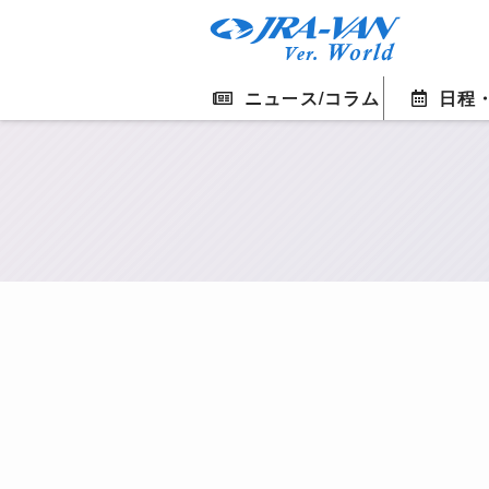
ニュース/コラム
日程