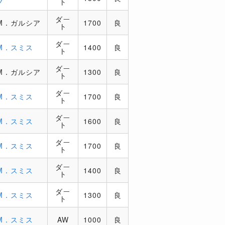
ノ
ト
ダー
M．ガルシア
1700
良
ト
ダー
M．スミス
1400
良
ト
ダー
M．ガルシア
1300
良
ト
ダー
M．スミス
1700
良
ト
ダー
M．スミス
1600
良
ト
ダー
M．スミス
1700
良
ト
ダー
M．スミス
1400
良
ト
ダー
M．スミス
1300
良
ト
M．スミス
AW
1000
良