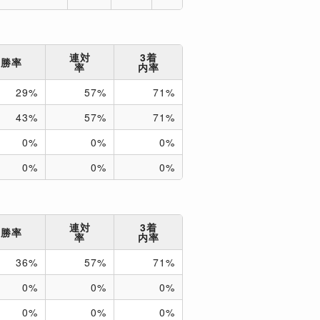
連対
3着
勝率
率
内率
29%
57%
71%
43%
57%
71%
0%
0%
0%
0%
0%
0%
連対
3着
勝率
率
内率
36%
57%
71%
0%
0%
0%
0%
0%
0%