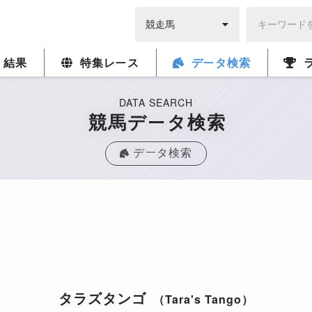
・結果
特集レース
データ検索
DATA SEARCH
競馬データ検索
データ検索
タラズタンゴ
（Tara's Tango）