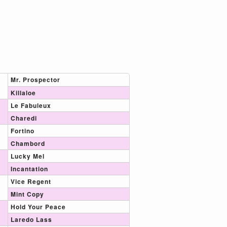
Mr. Prospector
Killaloe
Le Fabuleux
Charedi
Fortino
Chambord
Lucky Mel
Incantation
Vice Regent
Mint Copy
Hold Your Peace
Laredo Lass