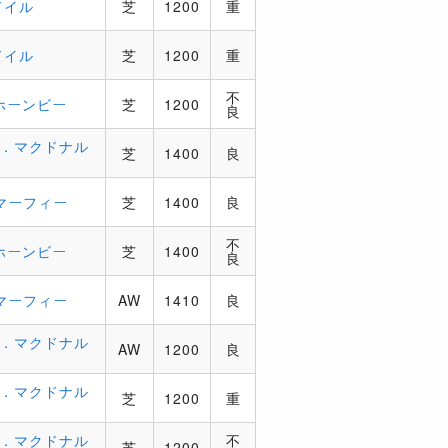
ドイル
芝
1200
重
ドイル
芝
1200
重
不
ホーンビー
芝
1200
良
J．マクドナル
芝
1400
良
マーフィー
芝
1400
良
不
ホーンビー
芝
1400
良
マーフィー
AW
1410
良
J．マクドナル
AW
1200
良
J．マクドナル
芝
1200
重
J．マクドナル
不
芝
1200