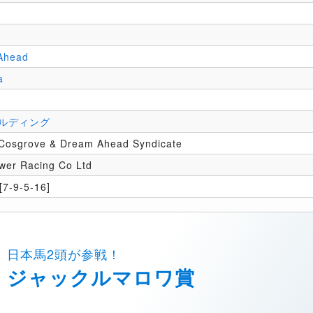
Ahead
a
ルディング
 Cosgrove & Dream Ahead Syndicate
wer Racing Co Ltd
7-9-5-16]
日本馬2頭が参戦！
ジャックルマロワ賞