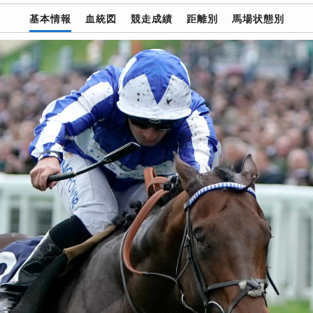
基本情報
血統図
競走成績
距離別
馬場状態別