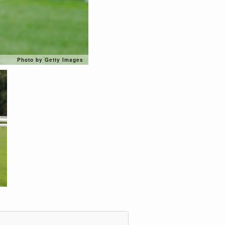
Photo by Getty Images