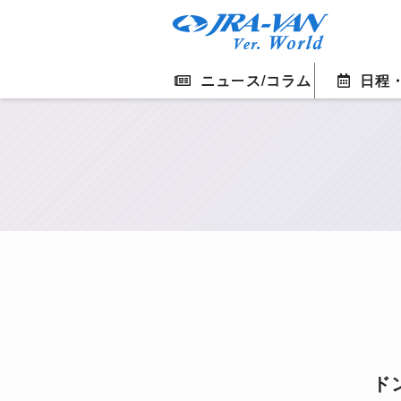
ニュース/コラム
日程
ド