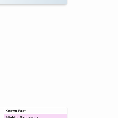
Known Fact
Slightly Dangerous