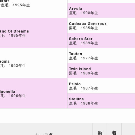
iktat
青鹿毛 1995年生
Arvola
鹿毛 1990年生
Cadeaux Genereux
栗毛 1985年生
and Of Dreams
鹿毛 1995年生
Sahara Star
鹿毛 1989年生
Taufan
鹿毛 1977年生
agula
鹿毛 1993年生
Twin Island
栗毛 1989年生
Priolo
鹿毛 1987年生
igonella
栗毛 1996年生
Stellina
鹿毛 1988年生
動
着
レース名