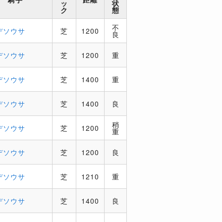
ッ
状
ク
態
不
デソウサ
芝
1200
良
デソウサ
芝
1200
重
デソウサ
芝
1400
重
デソウサ
芝
1400
良
稍
デソウサ
芝
1200
重
デソウサ
芝
1200
良
デソウサ
芝
1210
重
デソウサ
芝
1400
良