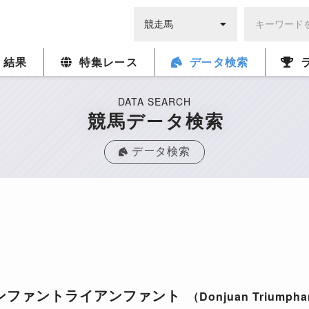
・結果
特集レース
データ検索
DATA SEARCH
競馬データ検索
データ検索
ンファントライアンファント
（Donjuan Triumph