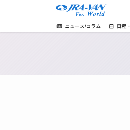
ニュース/コラム
日程