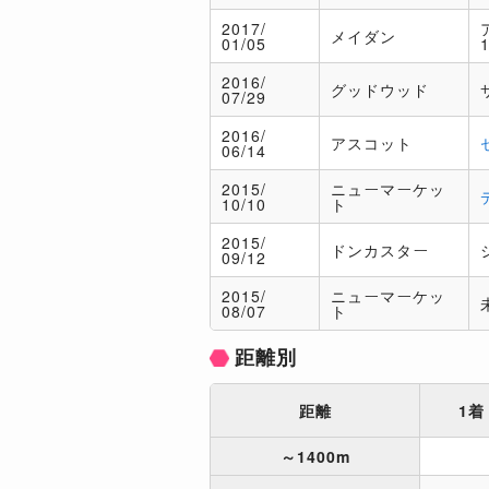
2017/
メイダン
01/05
2016/
グッドウッド
07/29
2016/
アスコット
06/14
2015/
ニューマーケッ
10/10
ト
2015/
ドンカスター
09/12
2015/
ニューマーケッ
08/07
ト
距離別
距離
1着
～1400m