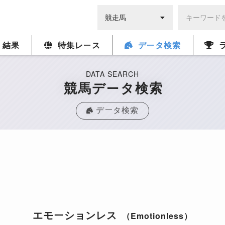
・結果
特集レース
データ検索
DATA SEARCH
競馬データ検索
データ検索
エモーションレス
（Emotionless）