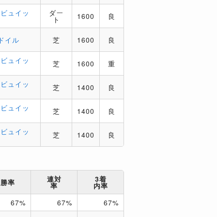
．ビュイッ
ダー
1600
良
ト
ドイル
芝
1600
良
．ビュイッ
芝
1600
重
．ビュイッ
芝
1400
良
．ビュイッ
芝
1400
良
．ビュイッ
芝
1400
良
連対
3着
勝率
率
内率
67%
67%
67%