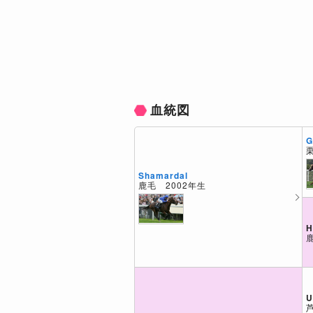
血統図
G
Shamardal
鹿毛 2002年生
H
U