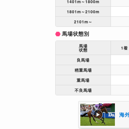
1401m～1800m
1801m～2100m
2101m～
馬場状態別
馬場
1着
状態
良馬場
稍重馬場
重馬場
不良馬場
海