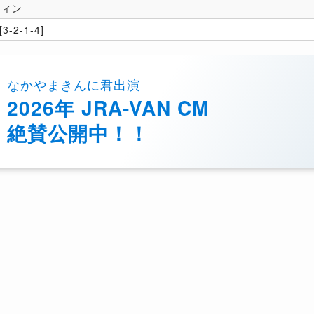
フィン
3-2-1-4]
なかやまきんに君出演
2026年 JRA-VAN CM
絶賛公開中！！